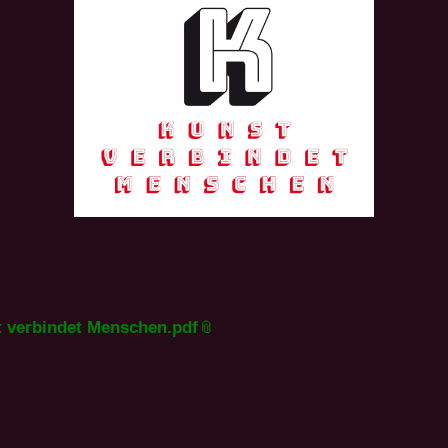
st verbindet Menschen.pdf